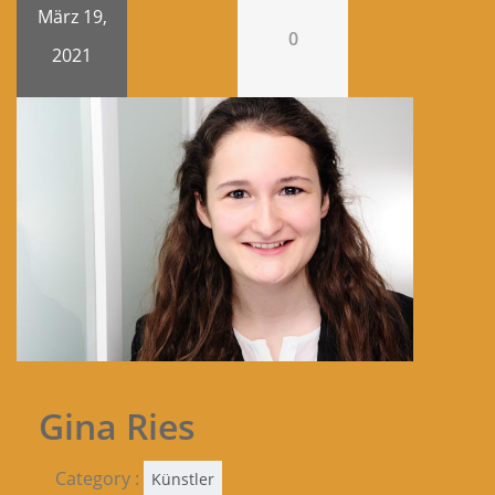
März 19,
0
2021
Gina Ries
Category :
Künstler