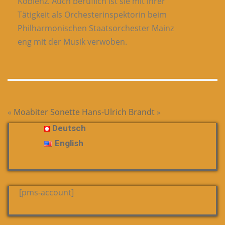
Koblenz. Auch beruflich ist sie mit ihrer
Tätigkeit als Orchesterinspektorin beim
Philharmonischen Staatsorchester Mainz
eng mit der Musik verwoben.
«
Moabiter Sonette
Hans-Ulrich Brandt
»
Deutsch
English
[pms-account]