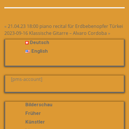
«
21.04.23 18:00 piano recital für Erdbebenopfer Türkei
2023-09-16 Klassische Gitarre – Alvaro Cordoba
»
Deutsch
English
[pms-account]
Bilderschau
Früher
Künstler