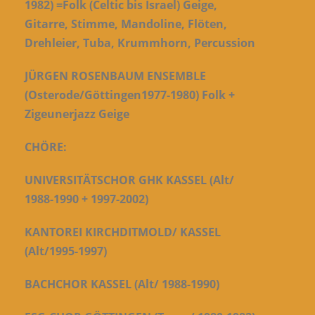
1982) =Folk (Celtic bis Israel) Geige,
Gitarre, Stimme, Mandoline, Flöten,
Drehleier, Tuba, Krummhorn, Percussion
JÜRGEN ROSENBAUM ENSEMBLE
(Osterode/Göttingen1977-1980) Folk +
Zigeunerjazz Geige
CHÖRE:
UNIVERSITÄTSCHOR GHK KASSEL (Alt/
1988-1990 + 1997-2002)
K
ANTOREI KIRCHDITMOLD/ KASSEL
(Alt/1995-1997)
BACHCHOR KASSEL (Alt/ 1988-1990)