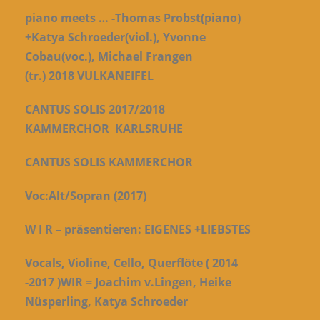
piano meets … -Thomas Probst(piano)
+Katya Schroeder(viol.), Yvonne
Cobau(voc.), Michael Frangen
(tr.)
2018
VULKANEIFEL
CANTUS SOLIS 2017/2018
KAMMERCHOR
KARLSRUHE
CANTUS SOLIS KAMMERCHOR
Voc:Alt/Sopran (2017)
W I R –
präsentieren: EIGENES +LIEBSTES
Vocals, Violine, Cello, Querflöte ( 2014
-2017 )
WIR = Joachim v.Lingen, Heike
Nüsperling, Katya Schroeder