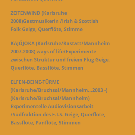
ZEITENWIND (Karlsruhe
2008)Gastmusikerin /Irish & Scottish
Folk Geige, Querflöte, Stimme
KAJÓJOKA (Karlsruhe/Rastatt/Mannheim
2007-2008) ways of life/Experimente
zwischen Struktur und freiem Flug Geige,
Querflöte, Bassflöte, Stimmen
ELFEN-BEINE-TÜRME
(Karlsruhe/Bruchsal/Mannheim…2003 -)
(Karlsruhe/Bruchsal/Mannheim)
Experimentelle Audiovisionsarbeit
/Südfraktion des E.I.S. Geige, Querflöte,
Bassflöte, Panflöte, Stimmen