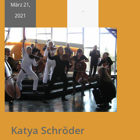
März 21,
-
2021
Katya Schröder