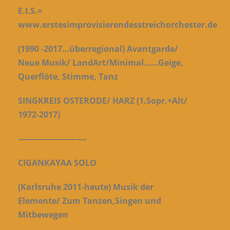
E.I.S.=
www.erstesimprovisierendesstreichorchester.de
(1990 -2017…überregional) Avantgarde/
Neue Musik/ LandArt/Minimal…
…Geige,
Querflöte, Stimme, Tanz
SINGKREIS OSTERODE/ HARZ (1.Sopr.+Alt/
1972-2017)
————————-
CIGANKAYAA SOLO
(Karlsruhe 2011-heute) Musik der
Elemente/
Zum Tanzen,Singen und
Mitbewegen