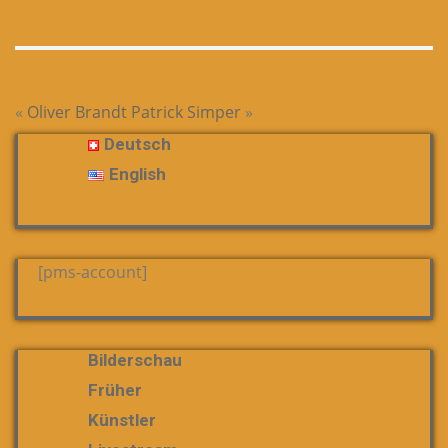
«
Oliver Brandt
Patrick Simper
»
Deutsch
English
[pms-account]
Bilderschau
Früher
Künstler