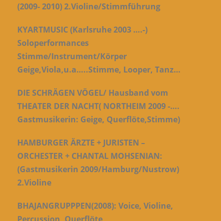
(2009-
2010)
2.Violine/Stimmführung
KYARTMUSIC (Karlsruhe 2003 ….-)
Soloperformances
Stimme/Instrument/Körper
Geige,Viola,u.a…..Stimme, Looper, Tanz…
DIE SCHRÄGEN VÖGEL/ Hausband vom
THEATER DER NACHT( NORTHEIM 2009 -….
Gastmusikerin: Geige, Querflöte,Stimme)
HAMBURGER ÄRZTE + JURISTEN –
ORCHESTER + CHANTAL MOHSENIAN:
(Gastmusikerin 2009/Hamburg/Nustrow)
2.Violine
BHAJANGRUPPPEN(2008):
Voice, Violine,
Percussion, Querflöte