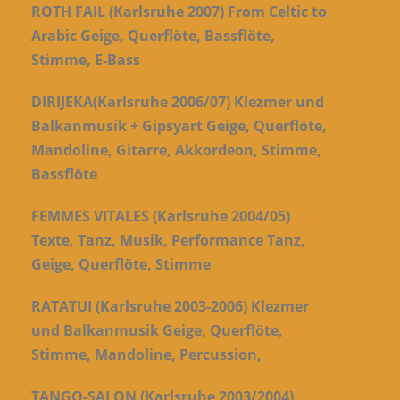
ROTH FAIL (Karlsruhe 2007) From Celtic to
Arabic Geige, Querflöte, Bassflöte,
Stimme, E-Bass
DIRIJEKA(Karlsruhe 2006/07) Klezmer und
Balkanmusik + Gipsyart Geige, Querflöte,
Mandoline, Gitarre, Akkordeon, Stimme,
Bassflöte
FEMMES VITALES (Karlsruhe 2004/05)
Texte, Tanz, Musik, Performance Tanz,
Geige, Querflöte, Stimme
RATATUI (Karlsruhe 2003-2006) Klezmer
und Balkanmusik Geige, Querflöte,
Stimme, Mandoline, Percussion,
TANGO-SALON (Karlsruhe 2003/2004)