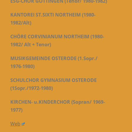
ESG-CHOR GÖTTINGEN (Tenor/ 1980-1982)
KANTOREI ST.SIXTI NORTHEIM (1980-
1982/Alt)
CHÖRE CORVINIANUM NORTHEIM (1980-
1982/ Alt + Tenor)
MUSIKGEMEINDE OSTERODE (1.Sopr./
1976-1980)
SCHULCHOR GYMNASIUM OSTERODE
(1Sopr./1972-1980)
KIRCHEN- u.KINDERCHOR (Sopran/ 1969-
1977)
Web