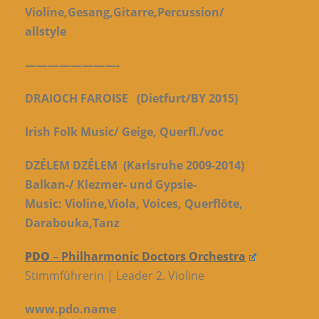
Violine,Gesang,Gitarre,Percussion/
allstyle
————————-
DRAIOCH FAROISE
(Dietfurt/BY 2015)
Irish Folk Music/ Geige, Querfl./voc
DZÉLEM DZÉLEM
(Karlsruhe 2009-2014)
Balkan-/ Klezmer- und Gypsie-
Music:
Violine,Viola, Voices, Querflöte,
Darabouka,Tanz
PDO
–
Philharmonic Doctors Orchestra
Stimmführerin | Leader 2. Violine
www.pdo.name